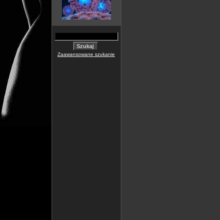
Zaawansowane szukanie