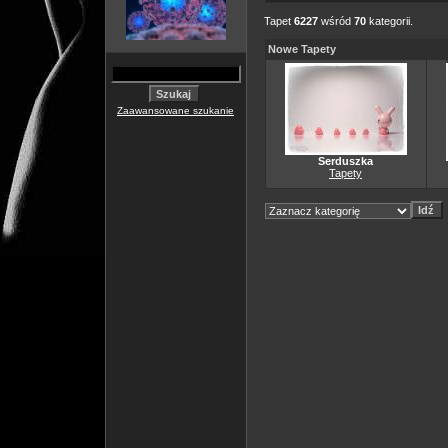
Tapet
6227
wśród
70
kategorii.
Nowe Tapety
Zaawansowane szukanie
Serduszka
Tapety