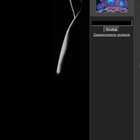
Zaawansowane szukanie