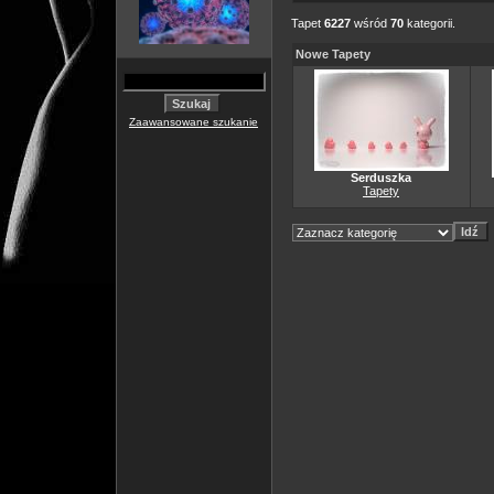
Tapet
6227
wśród
70
kategorii.
Nowe Tapety
Zaawansowane szukanie
Serduszka
Tapety