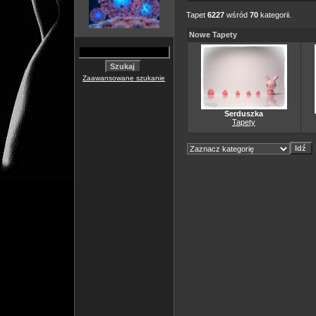
Tapet
6227
wśród
70
kategorii.
Nowe Tapety
Zaawansowane szukanie
Serduszka
Tapety