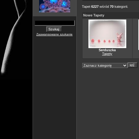
Tapet
6227
wśród
70
kategorii.
Nowe Tapety
Zaawansowane szukanie
Serduszka
Tapety