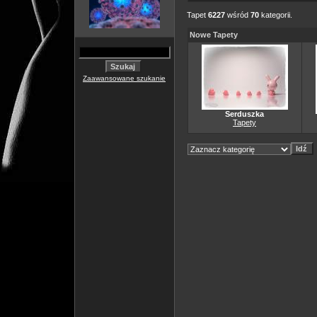
Tapet
6227
wśród
70
kategorii.
Nowe Tapety
Zaawansowane szukanie
Serduszka
Tapety