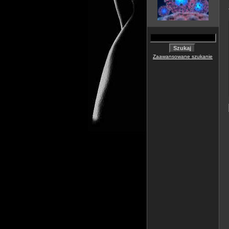
Zaawansowane szukanie