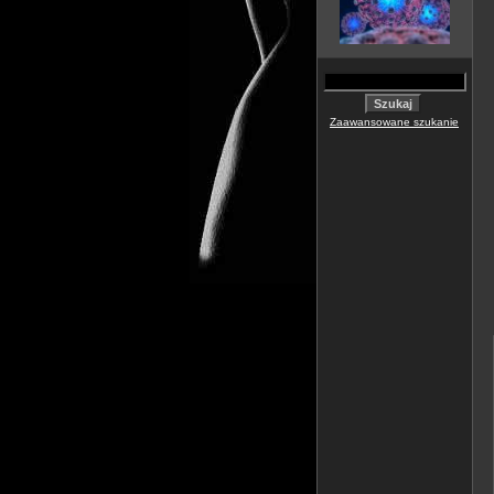
Zaawansowane szukanie