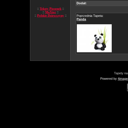
Dodał:
::
Teksty Piosenek
::
::
MaXior
::
::
Polskie Dziewczyny
::
Poprzednia Tapeta:
Panda
Tapety na
Powered by
4image