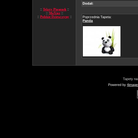
Dodał:
::
Teksty Piosenek
::
::
MaXior
::
::
Polskie Dziewczyny
::
Poprzednia Tapeta:
Panda
Tapety na
Powered by
4image