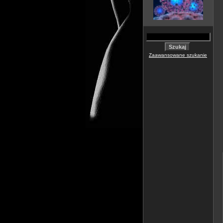
Zaawansowane szukanie