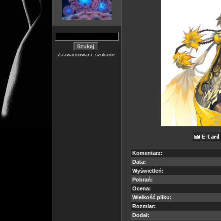
Zaawansowane szukanie
Komentarz:
Data:
Wyświetleń:
Pobrań:
Ocena:
Wielkość pliku:
Rozmiar:
Dodał: