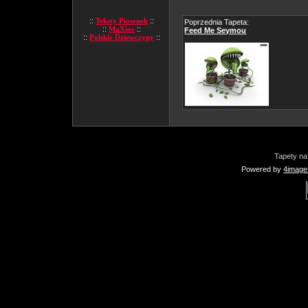
::
Teksty Piosenek
::
Poprzednia Tapeta:
::
MaXior
::
Feed Me Seymou
::
Polskie Dziewczyny
::
Tapety na
Powered by
4image