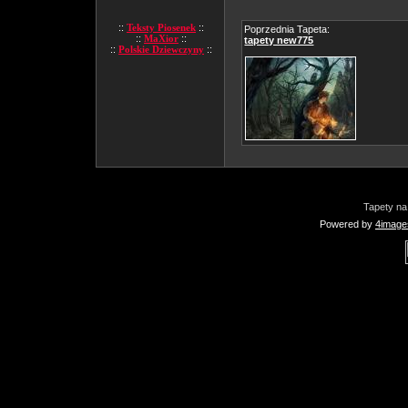
::
Teksty Piosenek
::
Poprzednia Tapeta:
::
MaXior
::
tapety new775
::
Polskie Dziewczyny
::
Tapety na
Powered by
4image