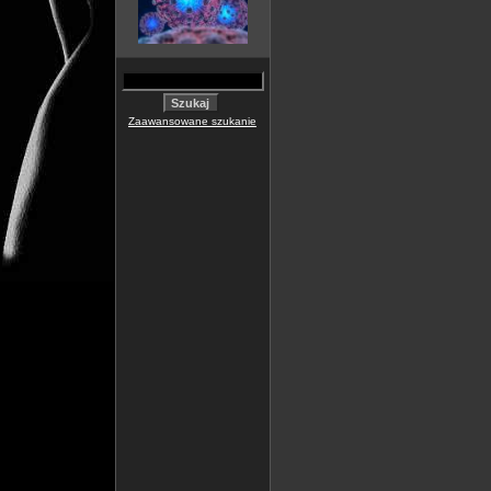
Zaawansowane szukanie