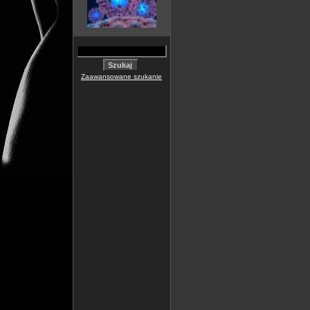
Zaawansowane szukanie