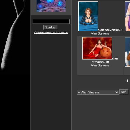
alan stevens022
Zaawansowane szukanie
Alan Stevens
alan
stevens019
Alan Stevens
1