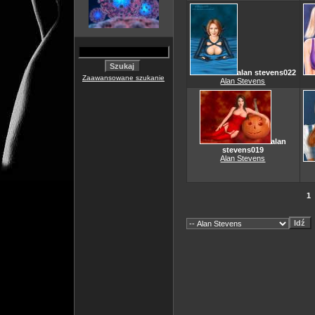
alan stevens022
Zaawansowane szukanie
Alan Stevens
alan
stevens019
Alan Stevens
1