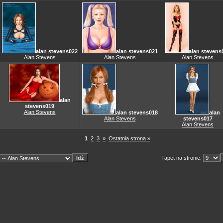
alan stevens022
alan stevens021
alan stevens
Alan Stevens
Alan Stevens
Alan Stevens
alan
stevens019
Alan Stevens
alan stevens018
alan
Alan Stevens
stevens017
Alan Stevens
1
2
3
»
Ostatnia strona »
Tapet na stronie: