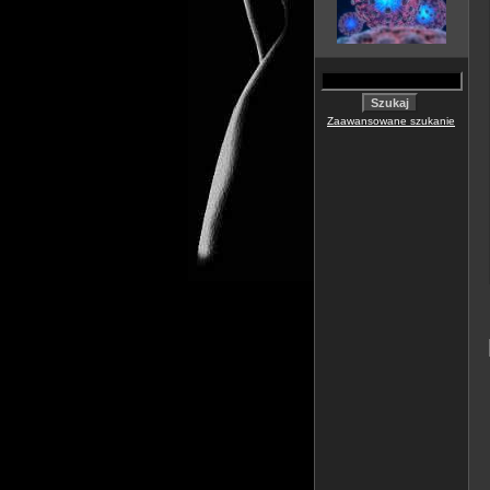
Zaawansowane szukanie