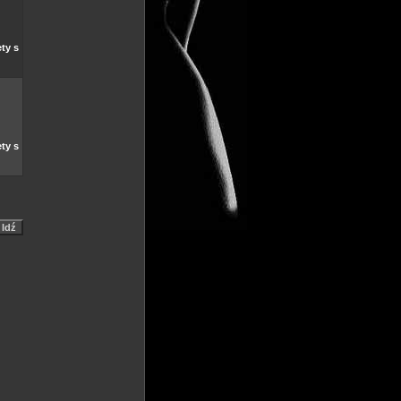
ty s
ty s