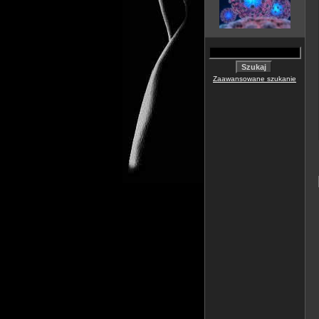
Zaawansowane szukanie