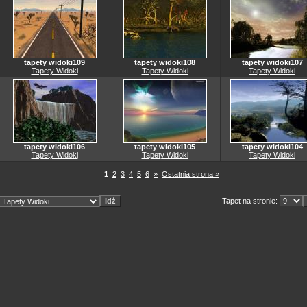
tapety widoki109
tapety widoki108
tapety widoki107
Tapety Widoki
Tapety Widoki
Tapety Widoki
tapety widoki106
tapety widoki105
tapety widoki104
Tapety Widoki
Tapety Widoki
Tapety Widoki
1
2
3
4
5
6
»
Ostatnia strona »
Tapet na stronie: