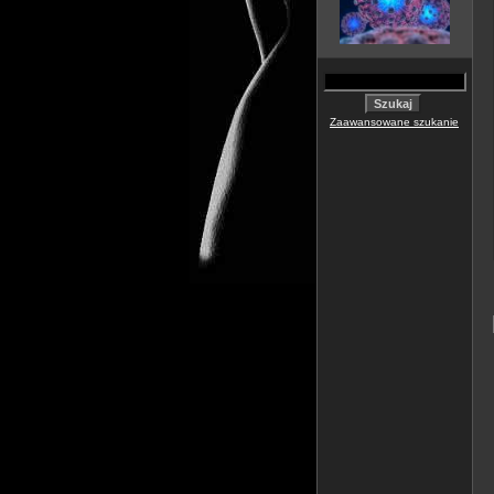
Zaawansowane szukanie