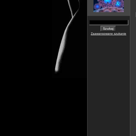
Zaawansowane szukanie