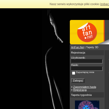
Nasz serwis wykorzystuje pliki cookie (
zobac
ArtFan.Net
| Tapety 3D
Rejestracja
Użytkownik:
Hasło:
Zapamiętaj mnie
»
Zapomniałem hasła
»
Rejestracja
Tapeta tygodnia