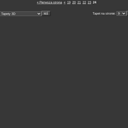
« Pierwsza strona
«
19
20
21
22
23
24
Tapet na stronie: