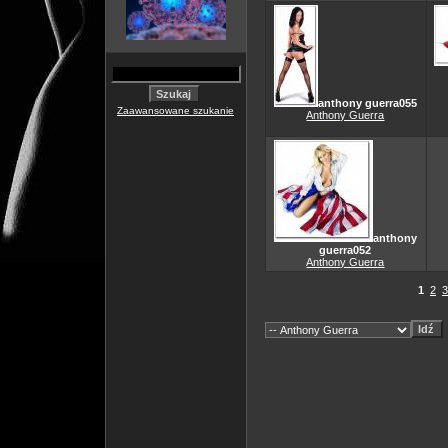
anthony guerra055
Zaawansowane szukanie
Anthony Guerra
anthony
guerra052
Anthony Guerra
1
2
3