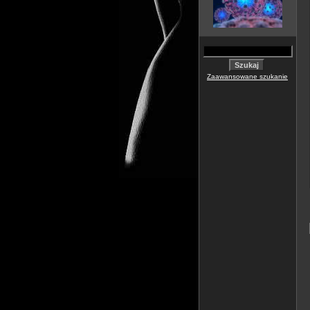
Zaawansowane szukanie