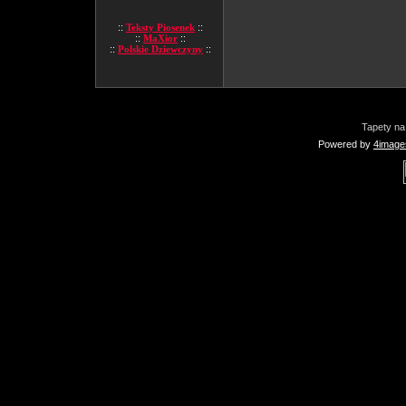
::
Teksty Piosenek
::
::
MaXior
::
::
Polskie Dziewczyny
::
Tapety na
Powered by
4image