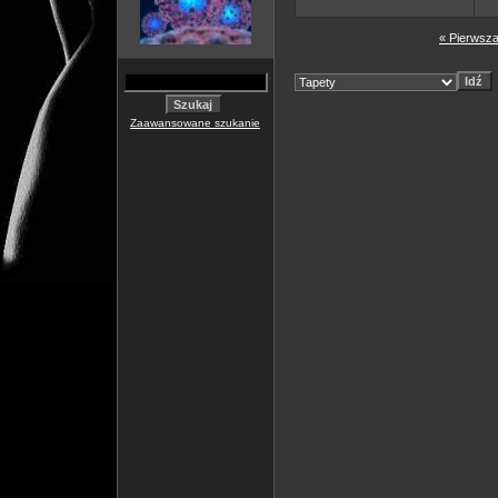
« Pierwsza
Zaawansowane szukanie